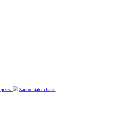
j przez
Zapomniałem hasła