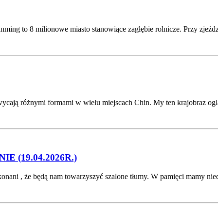
g to 8 milionowe miasto stanowiące zagłębie rolnicze. Przy zjeźdz
hwycają różnymi formami w wielu miejscach Chin. My ten krajobraz og
 (19.04.2026R.)
onani , że będą nam towarzyszyć szalone tłumy. W pamięci mamy niedz