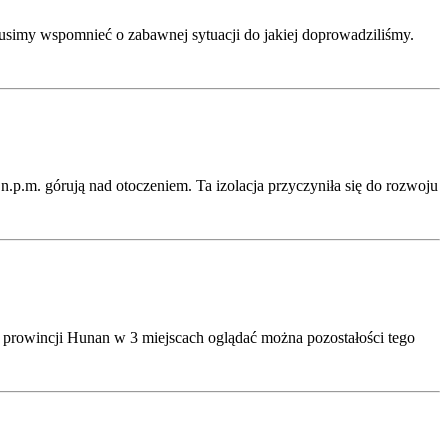
simy wspomnieć o zabawnej sytuacji do jakiej doprowadziliśmy.
p.m. górują nad otoczeniem. Ta izolacja przyczyniła się do rozwoju
j prowincji Hunan w 3 miejscach oglądać można pozostałości tego