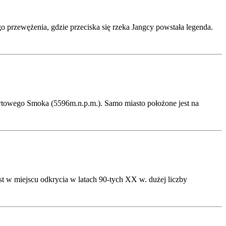
 przewężenia, gdzie przeciska się rzeka Jangcy powstała legenda.
rytowego Smoka (5596m.n.p.m.). Samo miasto położone jest na
 w miejscu odkrycia w latach 90-tych XX w. dużej liczby