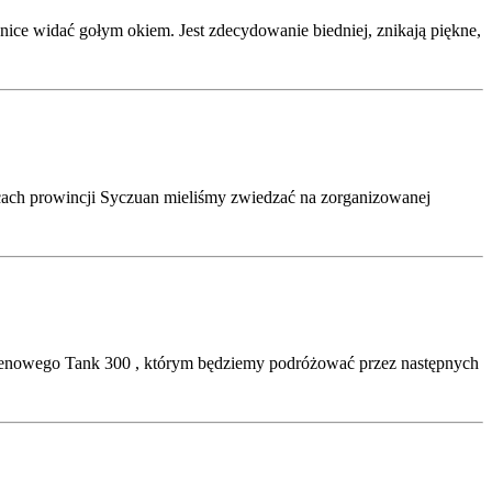
ice widać gołym okiem. Jest zdecydowanie biedniej, znikają piękne,
nicach prowincji Syczuan mieliśmy zwiedzać na zorganizowanej
renowego Tank 300 , którym będziemy podróżować przez następnych