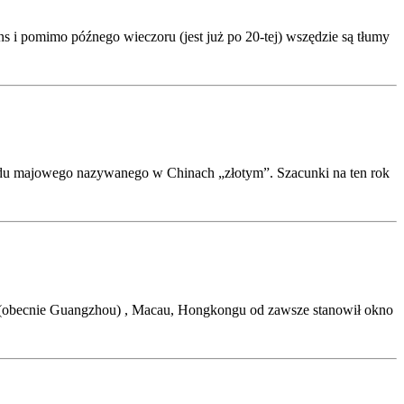
ns i pomimo późnego wieczoru (jest już po 20-tej) wszędzie są tłumy
ndu majowego nazywanego w Chinach „złotym”. Szacunki na ten rok
nu (obecnie Guangzhou) , Macau, Hongkongu od zawsze stanowił okno