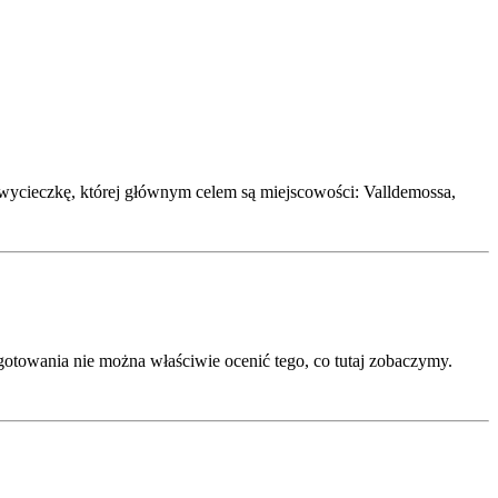
wycieczkę, której głównym celem są miejscowości: Valldemossa,
otowania nie można właściwie ocenić tego, co tutaj zobaczymy.