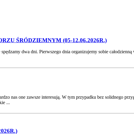
RZU ŚRÓDZIEMNYM (05-12.06.2026R.)
e spędzamy dwa dni. Pierwszego dnia organizujemy sobie całodzienną 
rdzo nas one zawsze interesują. W tym przypadku bez solidnego przyg
ie ...
026R.)