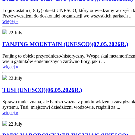
To już ostatni (18-ty) obiekt UNESCO, który odwiedzamy w części 
Przyzwyczajeni do doskonałej organizacji we wszystkich parkach ...
więcej »
22 July
FANJING MOUNTAIN (UNESCO)(07.05.2026R.)
Fanjing to obiekt przyrodniczo-historyczny. Wyspa skał metamorfic
wielu gatunków endemicznych zarówno flory, jak i ...
więcej »
22 July
TUSI (UNESCO)(06.05.2026R.)
Sprawa mniej znana, ale bardzo ważna z punktu widzenia zarządzani
systemu. Tusi, miejscowi dziedziczni wodzowie, rządzili za ...
więcej »
22 July