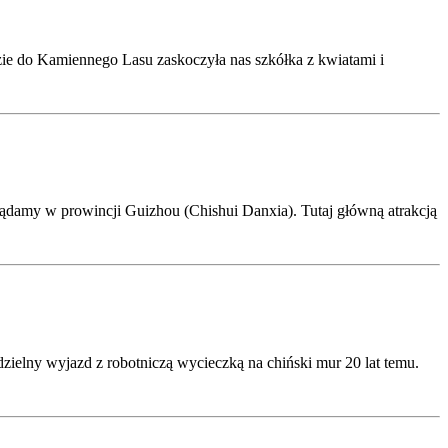
ie do Kamiennego Lasu zaskoczyła nas szkółka z kwiatami i
lądamy w prowincji Guizhou (Chishui Danxia). Tutaj główną atrakcją
ielny wyjazd z robotniczą wycieczką na chiński mur 20 lat temu.