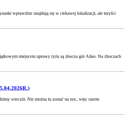
unki wprawdzie znajdują się w ciekawej lokalizacji, ale turyści
 Wyjątkowym miejscem uprawy ryżu są zbocza gór Ailao. Na zboczach
4.2026R.)
dzimy wieczór. Nie można tu zostać na noc, więc razem