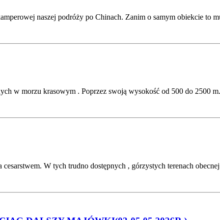
kamperowej naszej podróży po Chinach. Zanim o samym obiekcie to mu
znych w morzu krasowym . Poprzez swoją wysokość od 500 do 2500 m.n.
a cesarstwem. W tych trudno dostępnych , górzystych terenach obecne