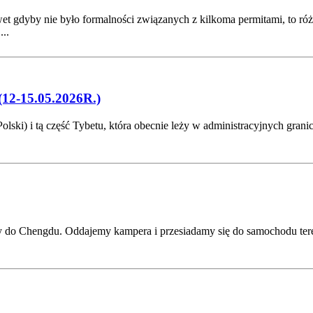
 gdyby nie było formalności związanych z kilkoma permitami, to różn
..
-15.05.2026R.)
olski) i tą część Tybetu, która obecnie leży w administracyjnych gra
y do Chengdu. Oddajemy kampera i przesiadamy się do samochodu te