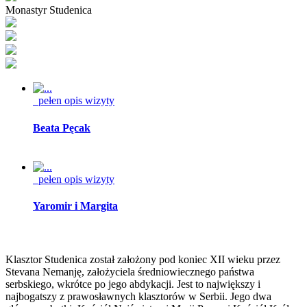
Monastyr Studenica
pełen opis wizyty
Beata Pęcak
pełen opis wizyty
Yaromir i Margita
Klasztor Studenica został założony pod koniec XII wieku przez
Stevana Nemanję, założyciela średniowiecznego państwa
serbskiego, wkrótce po jego abdykacji. Jest to największy i
najbogatszy z prawosławnych klasztorów w Serbii. Jego dwa