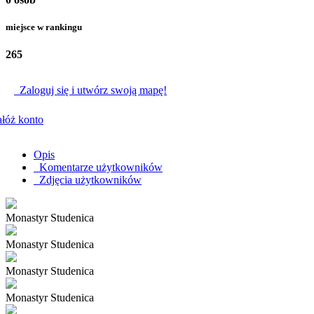
miejsce w rankingu
265
Zaloguj się i utwórz swoją mapę!
łóż konto
Opis
Komentarze użytkowników
Zdjęcia użytkowników
Monastyr Studenica
Monastyr Studenica
Monastyr Studenica
Monastyr Studenica