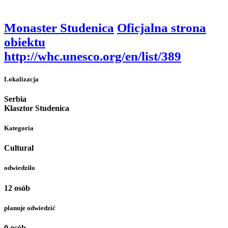
Monaster Studenica
Oficjalna strona
obiektu
http://whc.unesco.org/en/list/389
Lokalizacja
Serbia
Klasztor Studenica
Kategoria
Cultural
odwiedziło
12 osób
planuje odwiedzić
0 osób