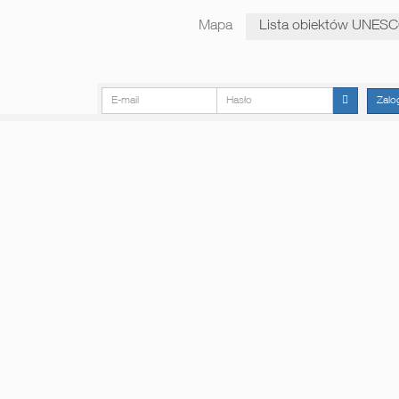
Mapa
Lista obiektów UNES
E-mail
Hasło
Zalo