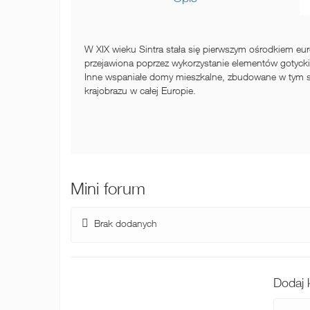
W XIX wieku Sintra stała się pierwszym ośrodkiem euro
przejawiona poprzez wykorzystanie elementów gotycki
Inne wspaniałe domy mieszkalne, zbudowane w tym sam
krajobrazu w całej Europie.
Mini forum
Brak dodanych
Dodaj 