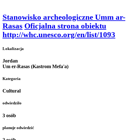
Stanowisko archeologiczne Umm ar-
Rasas
Oficjalna strona obiektu
http://whc.unesco.org/en/list/1093
Lokalizacja
Jordan
Um er-Rasas (Kastrom Mefa'a)
Kategoria
Cultural
odwiedziło
3 osób
planuje odwiedzić
2 osób