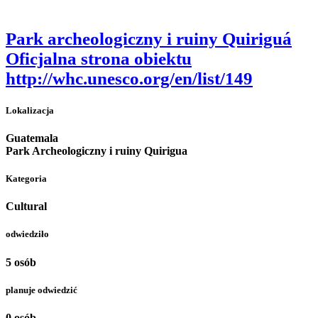
Park archeologiczny i ruiny Quiriguá
Oficjalna strona obiektu
http://whc.unesco.org/en/list/149
Lokalizacja
Guatemala
Park Archeologiczny i ruiny Quirigua
Kategoria
Cultural
odwiedziło
5 osób
planuje odwiedzić
0 osób