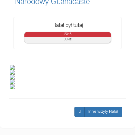
Narodowy Guanacaste
Rafał był tutaj
2016
JUNE
Inne wizyty Rafał