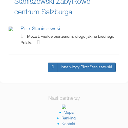
Staniszewski
Zabytkowe
centrum Salzburga
Piotr Staniszewski
Mozart, wielkie oranżerium, drogo jak na biednego
Polaka.
Inne wizyty Piotr Staniszewski
Nasi partnerzy
Mapa
Ranking
Kontakt